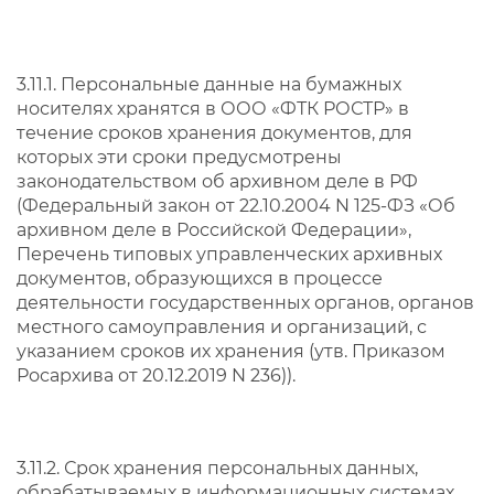
3.11.1. Персональные данные на бумажных
носителях хранятся в ООО «ФТК РОСТР» в
течение сроков хранения документов, для
которых эти сроки предусмотрены
законодательством об архивном деле в РФ
(Федеральный закон от 22.10.2004 N 125-ФЗ «Об
архивном деле в Российской Федерации»,
Перечень типовых управленческих архивных
документов, образующихся в процессе
деятельности государственных органов, органов
местного самоуправления и организаций, с
указанием сроков их хранения (утв. Приказом
Росархива от 20.12.2019 N 236)).
3.11.2. Срок хранения персональных данных,
обрабатываемых в информационных системах