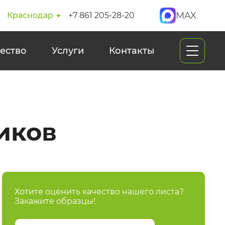
MAX
Краснодар
+7 861 205-28-20
ество
Услуги
Контакты
иков
Хотите оценить качество нашего листа?
Закажите образцы!