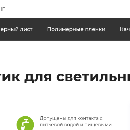
НГ
ерный лист
Полимерные пленки
Кач
тик для светильн
Допущены для контакта с
питьевой водой и пищевыми