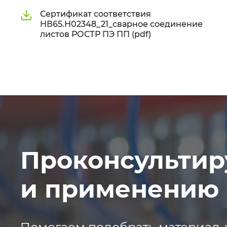
Сертификат соответствия
НВ65.Н02348_21_сварное соединение
листов РОСТР ПЭ ПП (pdf)
Проконсультир
и применению 