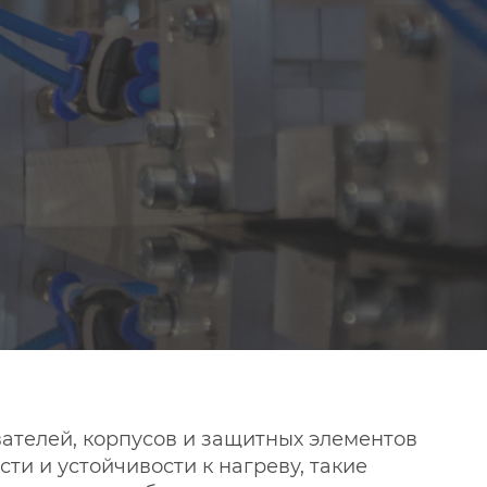
ателей, корпусов и защитных элементов
и и устойчивости к нагреву, такие