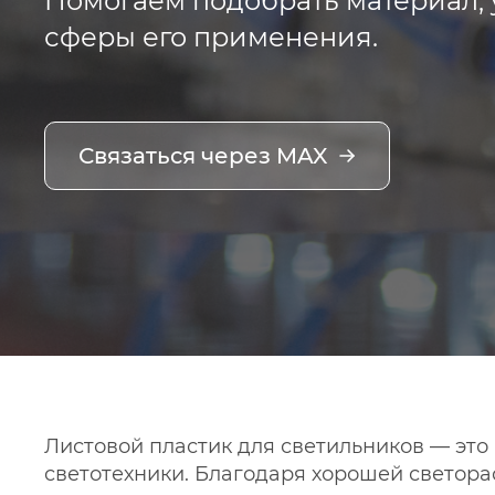
Помогаем подобрать материал, 
сферы его применения.
Связаться через MAX
Листовой пластик для светильников — это
светотехники. Благодаря хорошей светора