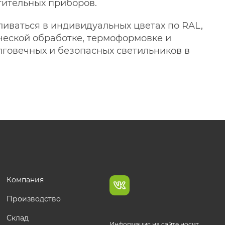
тительных приборов.
иваться в индивидуальных цветах по RAL,
ческой обработке, термоформовке и
лговечных и безопасных светильников в
Компания
Производство
Склад
Информация на сайте носит