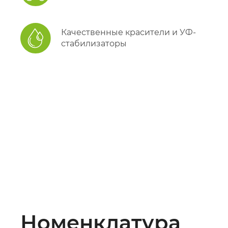
Качественные красители и УФ-
стабилизаторы
Номенклатура