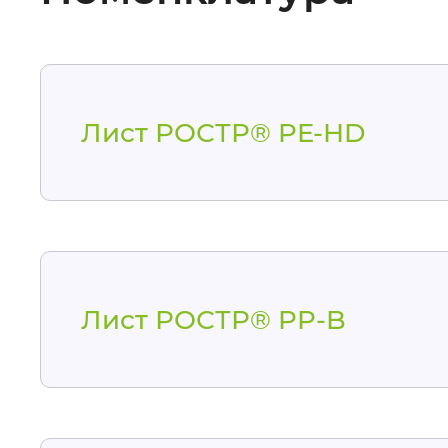
Лист РОСТР® PE-HD
Лист РОСТР® PP-B