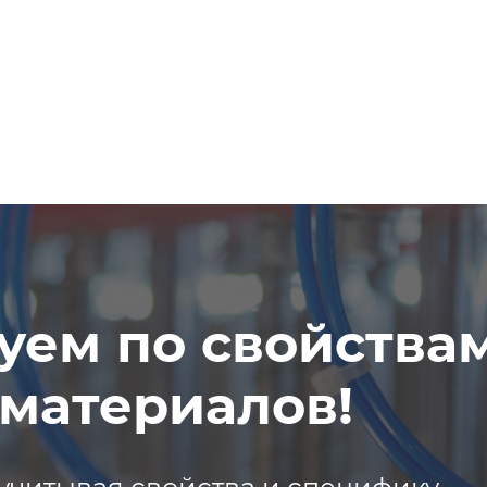
уем по свойства
материалов!