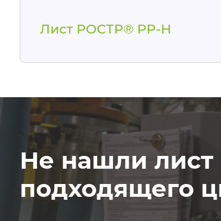
Лист РОСТР® PP-H
Не нашли лист
подходящего ц