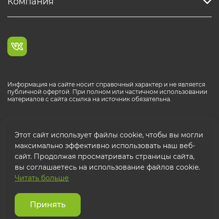
Компания
Информация на сайте носит справочный характер и не является
публичной офертой. При полном или частичном использовании
материалов с сайта ссылка на источник обязательна.
Каталог продукции РОСТР® RUS
Этот сайт использует файлы cookie, чтобы вы могли
максимально эффективно использовать наш веб-
сайт. Продолжая просматривать страницы сайта,
вы соглашаетесь на использование файлов cookie.
Читать больше
© 2026 ООО "ФТК РОСТР"
Защита персональных данных
Принять
Использование cookies