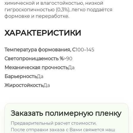
химической и влагостойкостью, низкой
гигроскопичностью (0,3%), легко поддаётся
формовке и переработке.
ХАРАКТЕРИСТИКИ
Температура формования, C
100–145
Светопроницаемость %
>90
Механическая прочность
Да
Барьерность
Да
Жиростойкость
Да
Заказать полимерную пленку
Предварительный расчет стоимости.
После отправки заказа с Вами свяжется наш