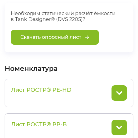
Необходим статический расчёт ёмкости
в Tank Designer® (DVS 2205)?
Скачать опросный лист
Номенклатура
Лист РОСТР® PE-HD
Лист РОСТР® PP-B