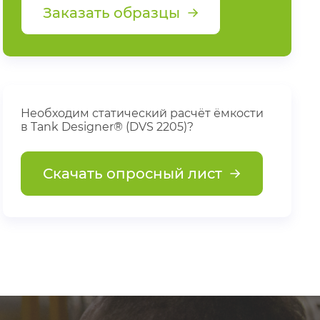
Заказать образцы
Необходим статический расчёт ёмкости
в Tank Designer® (DVS 2205)?
Скачать опросный лист