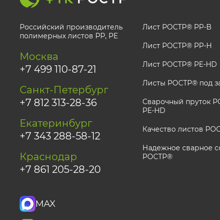
Российский производитель
Лист РОСТР® PP-B
полимерных листов РР, PE
Лист РОСТР® PP-H
Москва
Лист РОСТР® PE-HD
+7 499 110-87-21
Листы РОСТР® под з
Санкт-Петербург
+7 812 313-28-36
Сварочный пруток РО
PE-HD
Екатеринбург
Качество листов РО
+7 343 288-58-12
Надежное сварное с
Краснодар
РОСТР®
+7 861 205-28-20
MAX