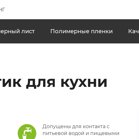
НГ
ерный лист
Полимерные пленки
Кач
ик для кухни
Допущены для контакта с
питьевой водой и пищевыми