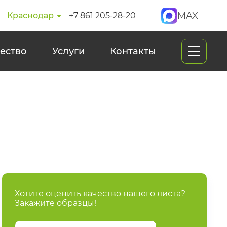
MAX
Краснодар
+7 861 205-28-20
ество
Услуги
Контакты
Хотите оценить качество нашего листа?
Закажите образцы!