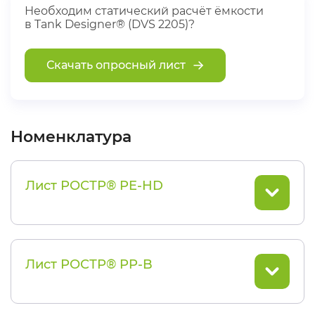
Необходим статический расчёт ёмкости
в Tank Designer® (DVS 2205)?
Скачать опросный лист
Номенклатура
Лист РОСТР® PE-HD
Лист РОСТР® PP-B