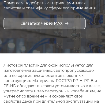
Помогаем подобрать материал, учитывая
свойства и специфику сферы его применения.
Связаться через MAX
Листовой пластик для окон используется для
изготовления защитных, светопропускающих
или декоративных элементов в оконных
конструкциях. Материалы РОСТР® PP‑H, PP‑B и
PE‑HD обладают высокой устойчивостью к влаге,
ультрафиолету и температурным колебаниям, не
мутнеют со временем и сохраняют свои
свойства даже при длительной эксплуатации на