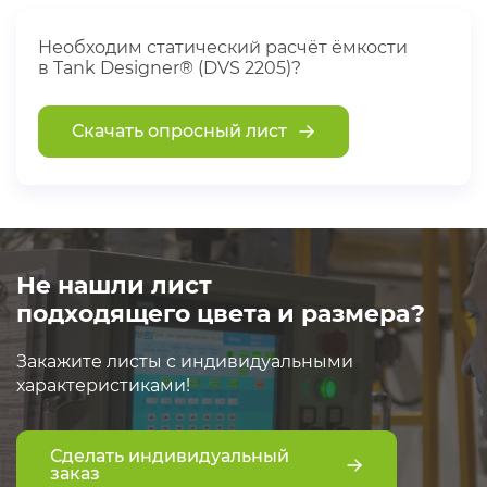
Необходим статический расчёт ёмкости
в Tank Designer® (DVS 2205)?
Скачать опросный лист
Не нашли лист
подходящего цвета и размера?
Закажите листы с индивидуальными
характеристиками!
Сделать индивидуальный
заказ