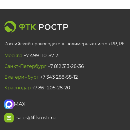
Российский производитель полимерных листов РР, PE
Москва
+7 499 110-87-21
Санкт-Петербург
+7 812 313-28-36
Екатеринбург
+7 343 288-58-12
Краснодар
+7 861 205-28-20
MAX
sales@ftkrostr.ru