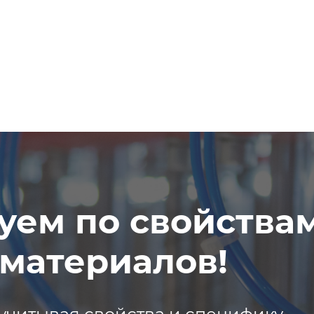
уем по свойства
материалов!