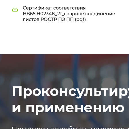
Сертификат соответствия
НВ65.Н02348_21_сварное соединение
листов РОСТР ПЭ ПП (pdf)
Проконсультир
и применению 