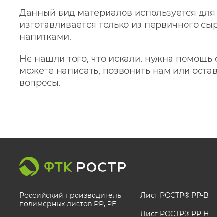
Данный вид материалов используется для 
изготавливается только из первичного сыр
напитками.
Не нашли того, что искали, нужна помощь
можете написать, позвонить нам или оста
вопросы.
Российский производитель
Лист РОСТР® PP-B
полимерных листов РР, PE
Лист РОСТР® PP-H