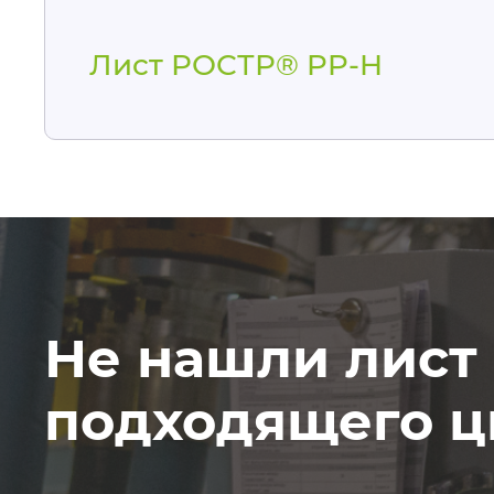
Лист РОСТР® PP-H
Не нашли лист
подходящего ц