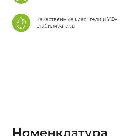
Качественные красители и УФ-
стабилизаторы
Номенклатура