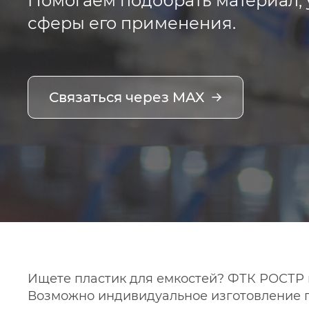
Помогаем подобрать материал, 
сферы его применения.
Связаться через MAX
Ищете пластик для емкостей? ФТК РОСТР п
Возможно индивидуальное изготовление п