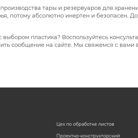
производства тары и резервуаров для хранен
ья, потому абсолютно инертен и безопасен. До
 с выбором пластика? Воспользуйтесь консуль
вить сообщение на сайте. Мы свяжемся с вами 
Цех по обработке листов
Проектно-конструкторский