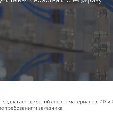
учитывая свойства и специфику
редлагает широкий спектр материалов: PP и PE
о требованиям заказчика.