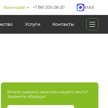
MAX
Краснодар
+7 861 205-28-20
ество
Услуги
Контакты
Хотите оценить качество нашего листа?
Закажите образцы!