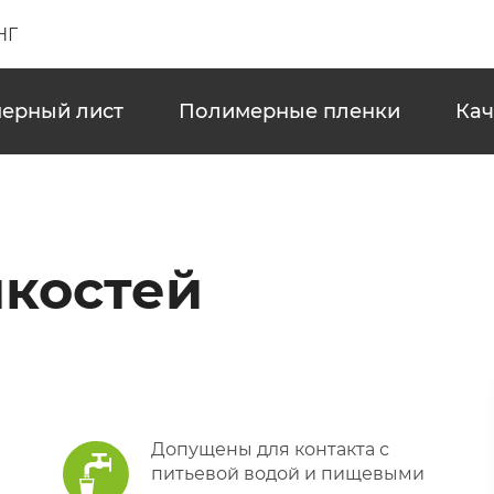
НГ
ерный лист
Полимерные пленки
Кач
мкостей
Допущены для контакта с
питьевой водой и пищевыми