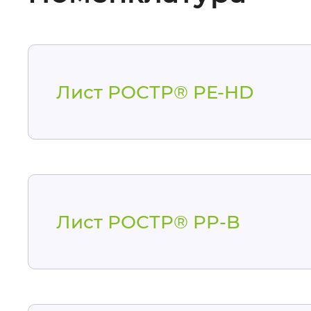
Лист РОСТР® PE-HD
Лист РОСТР® PP-B